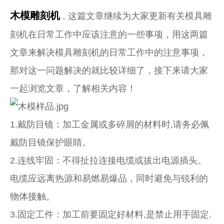
木模雕刻机
这篇文章继续为大家更新有关模具雕
，
刻机在日常工作中应该注意的一些事项，用这两篇
文章来解决模具雕刻机的日常工作中的注意事项，
那对这一问题解决的就比较详细了，接下来请大家
一起浏览文章，了解相关内容！
1.戴防目镜：加工金属或多碎屑的材料时,请务必佩
戴防目镜保护眼睛。
2.连线牢固：不得扯拉连接电缆或拔出电源插头。
电缆应远离热源和易燃易爆品，同时避免与锐利的
物体接触。
3.固定工件：加工前要固定好材料,是禁止用手固定.